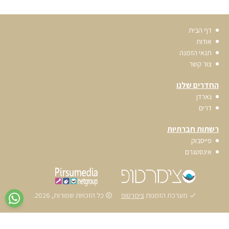
דף הבית
אודות
תנאי הזמנה
צור קשר
החדרים שלנו
גארדן
דרים
רשתות חברתיות
פייסבוק
אינסטגרם
מערכת הזמנות
צימרטופ
כל הזכויות שמורות, 2026.
copyrights
done